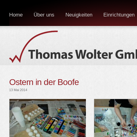
Home
Über uns
Neuigkeiten
Einrichtungen
Ostern in der Boofe
13 Mai 2014