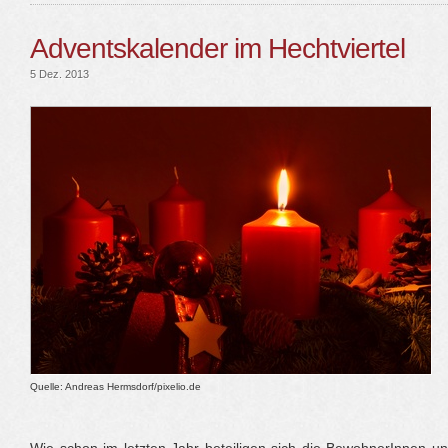
Adventskalender im Hechtviertel
5 Dez. 2013
Quelle: Andreas Hermsdorf/pixelio.de