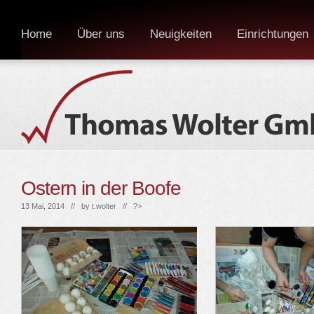
Home
Über uns
Neuigkeiten
Einrichtungen
Ostern in der Boofe
13 Mai, 2014 // by
t.wolter
// ?>