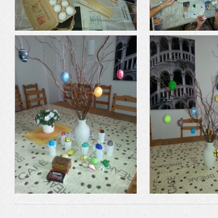
[+] Share & Bookmark