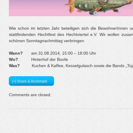
Wie schon im letzten Jahr beteiligen sich die BewohnerInnen un
stattfindenden Hechtfest des Hechtviertel e.V. Wir wollen zu
schönen Sonntagnachmittag verbringen.
Wann?
am 31.08.2014, 15:00 – 18:00 Uhr
Wo?
Hinterhof der Boofe
Was?
Kuchen & Kaffee, Kesselgulasch sowie die Bands „Toja“
[+] Share & Bookmark
Comments are closed.