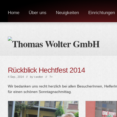
Home
Über uns
Neuigkeiten
Einrichtungen
Rückblick Hechtfest 2014
4 Sep., 2014 // by
t.wolter
// ?>
Wir bedanken uns recht herzlich bei allen BesucherInnen, HelferI
für einen schönen Sonntagnachmittag.