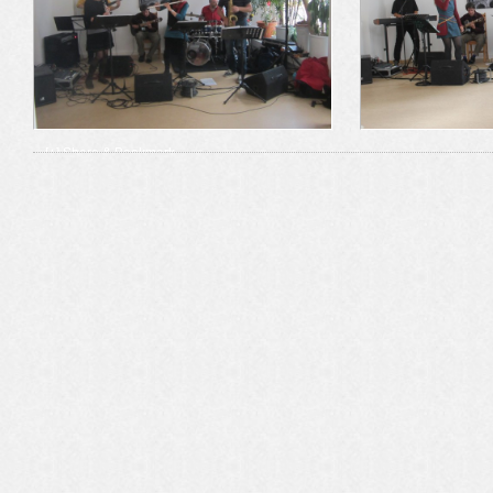
[+] Share & Bookmark